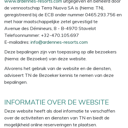
www.ardennes-resorts.com
uitgegeven en beheerd door
de vennootschap Terra Nuova SA is (hierna: TN),
geregistreerd bij de ECB onder nummer 0465.293.756 en
met haar maatschappelijke zetel gevestigd te
Avenue des Démineurs, 8 - B-4970 Stavelot
Telefoonnummer: +32-470.105.697
E-mailadres:
info@ardennes-resorts.com
Deze bepalingen zijn van toepassing op alle bezoekers
(hierna: de Bezoeker) van deze website.
Alvorens het gebruik van de website en de diensten,
adviseert TN de Bezoeker kennis te nemen van deze
bepalingen.
INFORMATIE OVER DE WEBSITE
Deze website heeft als doel informatie te verschaffen
over de activiteiten en diensten van TN en biedt de
mogelijkheid online reserveringen te plaatsen.