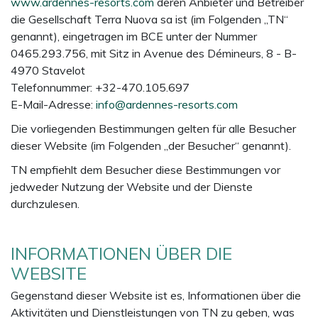
www.ardennes-resorts.com
deren Anbieter und Betreiber
die Gesellschaft Terra Nuova sa ist (im Folgenden „TN“
genannt), eingetragen im BCE unter der Nummer
0465.293.756, mit Sitz in Avenue des Démineurs, 8 - B-
4970 Stavelot
Telefonnummer: +32-470.105.697
E-Mail-Adresse:
info@ardennes-resorts.com
Die vorliegenden Bestimmungen gelten für alle Besucher
dieser Website (im Folgenden „der Besucher“ genannt).
TN empfiehlt dem Besucher diese Bestimmungen vor
jedweder Nutzung der Website und der Dienste
durchzulesen.
INFORMATIONEN ÜBER DIE
WEBSITE
Gegenstand dieser Website ist es, Informationen über die
Aktivitäten und Dienstleistungen von TN zu geben, was